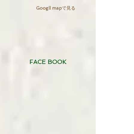
Googll mapで見る
FACE BOOK