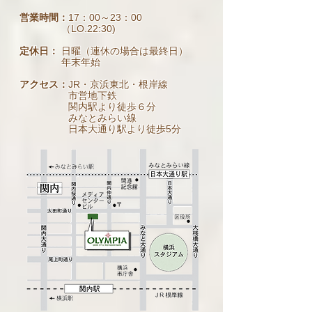
みどりビル1F
045-662-9115
TEL：
営業時間：
17：00～23：00
（LO.22:30)
定休日：
日曜（連休の場合は最終日）
年末年始
アクセス：
JR・京浜東北・根岸線
市営地下鉄
関内駅より徒歩６分
みなとみらい線
日本大通り駅より徒歩5分