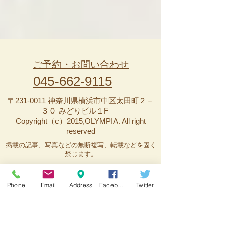
ご予約・お問い合わせ
045-662-9115
〒231-0011 神奈川県横浜市中区太田町２－
３０ みどりビル１F
Copyright（c）2015,OLYMPIA. All right
reserved
掲載の記事、写真などの無断複写、転載などを固く
Phone
Email
Address
Facebook
Twitter
禁じます。