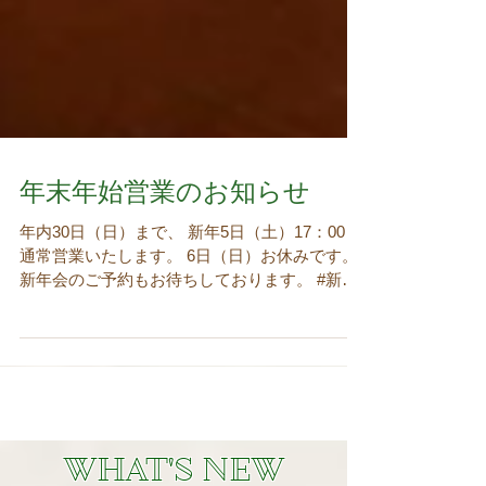
年末年始営業のお知らせ
年内30日（日）まで、 新年5日（土）17：00～
通常営業いたします。 6日（日）お休みです。
新年会のご予約もお待ちしております。 #新年
会 #お知らせ #太田町 #ヨコハマ #関内
#greekrestaurant #ギリシャ料理 #年末年始
#YOKOHAMA #横浜...