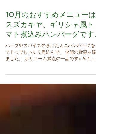
10月のおすすめメニューは
スズカキヤ、ギリシャ風ト
マト煮込みハンバーグです♪
ハーブやスパイスのきいたミニハンバーグをト
マトっでじっくり煮込んで、 季節の野菜を添え
ました。 ボリューム満点の一品です♪ ￥１
300（税抜）