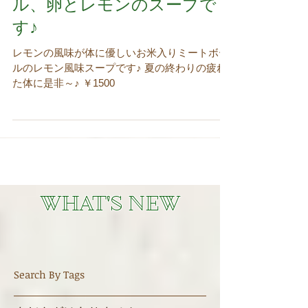
今月のおすすめはユワレラ
キヤ、ご飯入りミートボー
ル、卵とレモンのスープで
す♪
レモンの風味が体に優しいお米入りミートボー
ルのレモン風味スープです♪ 夏の終わりの疲れ
た体に是非～♪ ￥1500
WHAT'S NEW