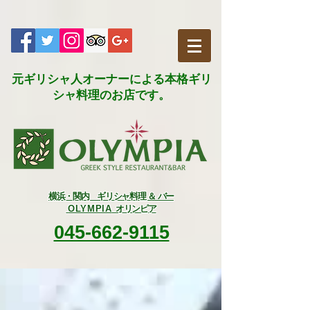
元ギリシャ人オーナーによる本格ギリ
シャ料理のお店です。​
横浜・関内 ギリシャ料理 ＆ バー
OLYMPIA
オリンピア
045-662-9115