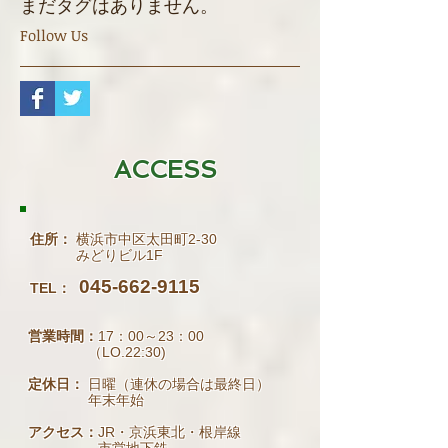
Search By Tags
まだタグはありません。
Follow Us
ACCESS
住所：
横浜市中区太田町2-30
みどりビル1F
045-662-9115
TEL：
営業時間：
17：00～23：00
（LO.22:30)