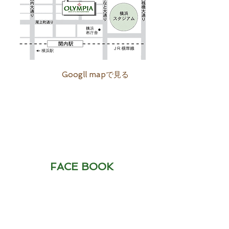
Googll mapで見る
FACE BOOK