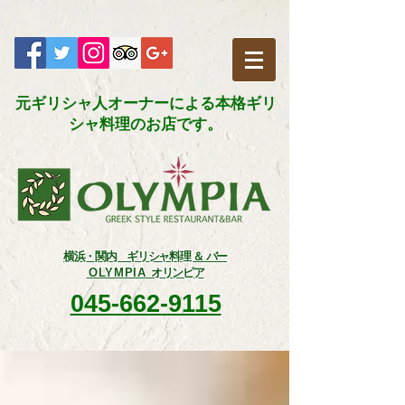
元ギリシャ人オーナーによる本格ギリ
シャ料理のお店です。​
横浜・関内 ギリシャ料理 ＆ バー
OLYMPIA
オリンピア
045-662-9115