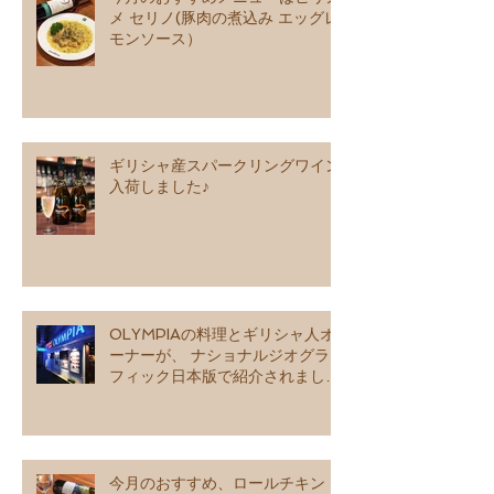
メ セリノ(豚肉の煮込み エッグレ
モンソース）
ギリシャ産スパークリングワイン
入荷しました♪
OLYMPIAの料理とギリシャ人オ
ーナーが、 ナショナルジオグラ
フィック日本版で紹介されました
♪
今月のおすすめ、ロールチキン