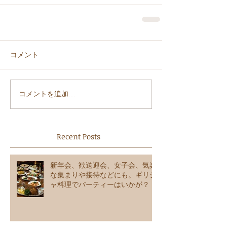
コメント
コメントを追加…
Recent Posts
新年会、歓送迎会、女子会、気楽
な集まりや接待などにも。ギリシ
ャ料理でパーティーはいかが？