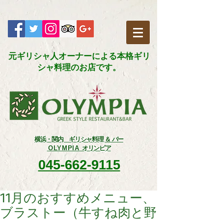
元ギリシャ人オーナーによる本格ギリ
シャ料理のお店です。​
横浜・関内 ギリシャ料理 ＆ バー
OLYMPIA
オリンピア
045-662-9115
11月のおすすめメニュー、
ブラストー（牛すね肉と野