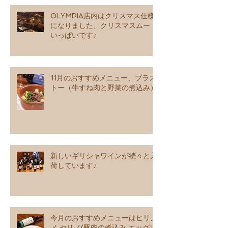
OLYMPIA店内はクリスマス仕様
になりました、クリスマスムード
いっぱいです♪
11月のおすすめメニュー、ブラス
トー（牛すね肉と野菜の煮込み）
新しいギリシャワインが続々と入
荷しています♪
今月のおすすめメニューはヒリノ
メ セリノ(豚肉の煮込み エッグレ