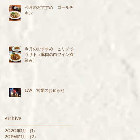
今月のおすすめ、ロールチ
キン
今月のおすすめ ヒリノ ク
ラサト（豚肉の白ワイン煮
込み）
GW、営業のお知らせ
Archive
2020年1月
（1）
1件の記事
2019年11月
（2）
2件の記事