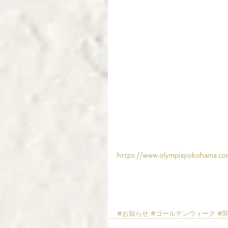
https://www.olympiayokohama.co
#お知らせ
#ゴールデンウィーク
#