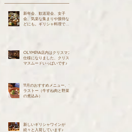
新年会、歓送迎会、女子
会、気楽な集まりや接待な
どにも。ギリシャ料理でパ
ーティーはいかが？
OLYMPIA店内はクリスマス
仕様になりました、クリス
マスムードいっぱいです♪
11月のおすすめメニュー、ブ
ラストー（牛すね肉と野菜
の煮込み）
新しいギリシャワインが
続々と入荷しています♪