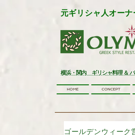
元ギリシャ人オーナ
横浜・関内 ギリシャ料理 ＆ 
HOME
CONCEPT
ゴールデンウィーク