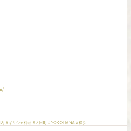
m/
関内
#ギリシャ料理
#太田町
#YOKOHAMA
#横浜