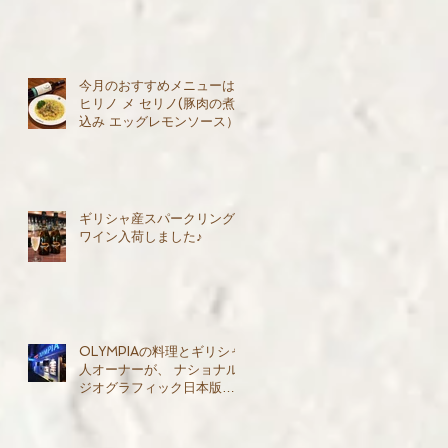
今月のおすすめメニューは
ヒリノ メ セリノ(豚肉の煮
込み エッグレモンソース）
ギリシャ産スパークリング
ワイン入荷しました♪
OLYMPIAの料理とギリシャ
人オーナーが、 ナショナル
ジオグラフィック日本版で
紹介されました♪