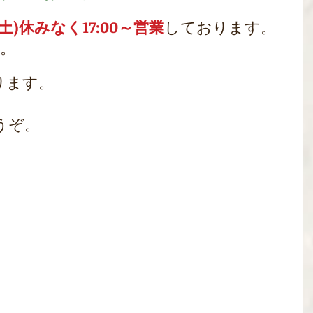
(土)休みなく17:00～営業
しております。
。
ります。
うぞ。