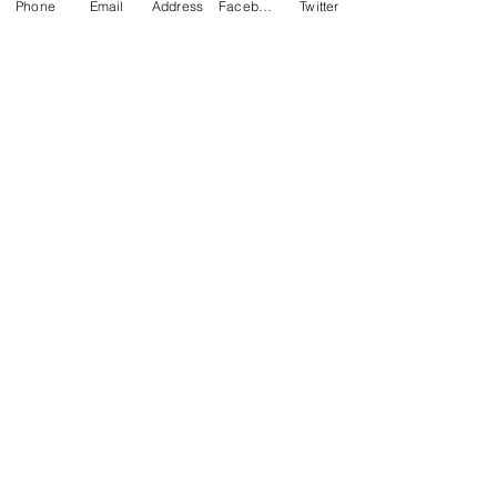
Phone
Email
Address
Facebook
Twitter