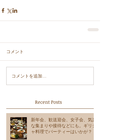
コメント
コメントを追加…
Recent Posts
新年会、歓送迎会、女子会、気楽
な集まりや接待などにも。ギリシ
ャ料理でパーティーはいかが？