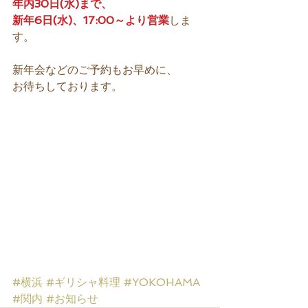
年内30日(水)まで、
新年6日(水)、17:00～より営業
しま
す。 
新年会などのご予約もお早めに、 
お待ちしております。 
#横浜
#ギリシャ料理
#YOKOHAMA
#関内
#お知らせ