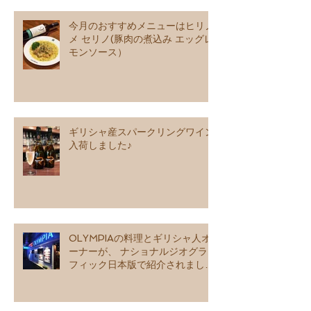
今月のおすすめメニューはヒリノ
メ セリノ(豚肉の煮込み エッグレ
モンソース）
ギリシャ産スパークリングワイン
入荷しました♪
OLYMPIAの料理とギリシャ人オ
ーナーが、 ナショナルジオグラ
フィック日本版で紹介されました
♪