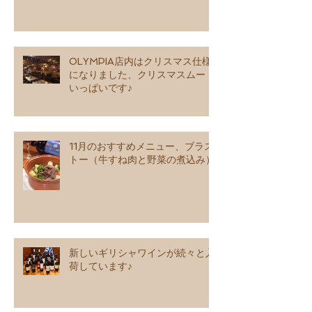
OLYMPIA店内はクリスマス仕様
になりました、クリスマスムード
いっぱいです♪
11月のおすすめメニュー、ブラス
トー（牛すね肉と野菜の煮込み）
新しいギリシャワインが続々と入
荷しています♪